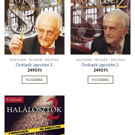
NAPJAINK - BULVÁR - POLITIKA
NAPJAINK - BULVÁR - POLITIKA
Ördögök ügyvédei 3.
Ördögök ügyvédei 2.
2490
Ft
2490
Ft
KOSÁRBA
KOSÁRBA