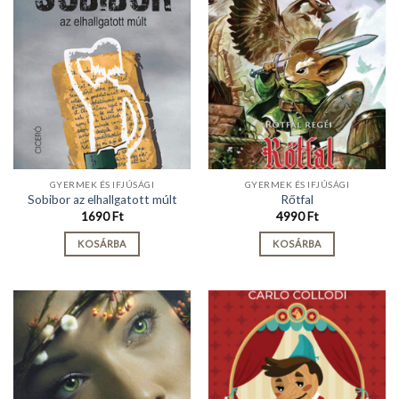
GYERMEK ÉS IFJÚSÁGI
GYERMEK ÉS IFJÚSÁGI
Sobibor az elhallgatott múlt
Rőtfal
1690
Ft
4990
Ft
KOSÁRBA
KOSÁRBA