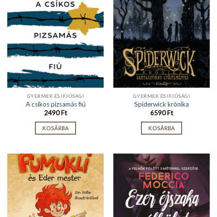
GYERMEK ÉS IFJÚSÁGI
GYERMEK ÉS IFJÚSÁGI
A csíkos pizsamás fiú
Spiderwick krónika
2490
Ft
6590
Ft
KOSÁRBA
KOSÁRBA