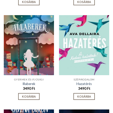
KOSÁRBA
KOSÁRBA
GYERMEK ÉS IFJÚSÁGI
SZÉPIRODALOM
Illaberek
Hazatérés
3490
Ft
3490
Ft
KOSÁRBA
KOSÁRBA