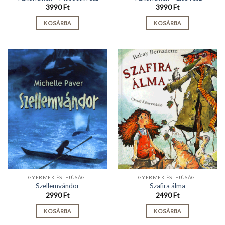
3990
Ft
3990
Ft
KOSÁRBA
KOSÁRBA
GYERMEK ÉS IFJÚSÁGI
GYERMEK ÉS IFJÚSÁGI
Szellemvándor
Szafira álma
2990
Ft
2490
Ft
KOSÁRBA
KOSÁRBA