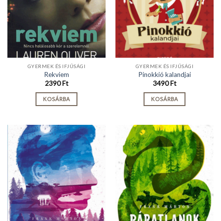
GYERMEK ÉS IFJÚSÁGI
GYERMEK ÉS IFJÚSÁGI
Rekviem
Pinokkió kalandjai
2390
Ft
3490
Ft
KOSÁRBA
KOSÁRBA