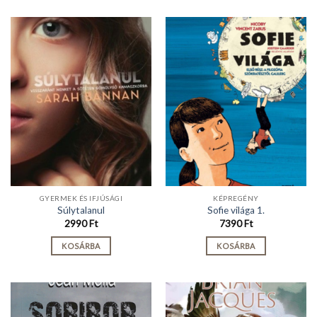
GYERMEK ÉS IFJÚSÁGI
KÉPREGÉNY
Súlytalanul
Sofie világa 1.
2990
Ft
7390
Ft
KOSÁRBA
KOSÁRBA