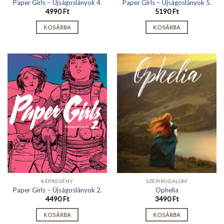
Paper Girls – Újságoslányok 4.
Paper Girls – Újságoslányok 5.
4990
Ft
5190
Ft
KOSÁRBA
KOSÁRBA
KÉPREGÉNY
SZÉPIRODALOM
Paper Girls – Újságoslányok 2.
Ophelia
4490
Ft
3490
Ft
KOSÁRBA
KOSÁRBA