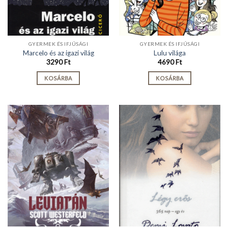
GYERMEK ÉS IFJÚSÁGI
GYERMEK ÉS IFJÚSÁGI
Marcelo és az igazi világ
Lulu világa
3290
Ft
4690
Ft
KOSÁRBA
KOSÁRBA