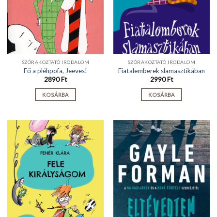
SZÓRAKOZTATÓ IRODALOM
SZÓRAKOZTATÓ IRODALOM
Fő a pléhpofa, Jeeves!
Fiatalemberek slamasztikában
2890
Ft
2990
Ft
KOSÁRBA
KOSÁRBA