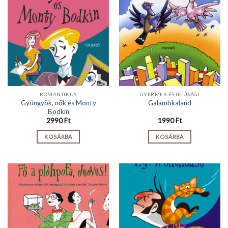
ROMANTIKUS
GYERMEK ÉS IFJÚSÁGI
Gyöngyök, nők és Monty
Galambkaland
Bodkin
2990
Ft
1990
Ft
KOSÁRBA
KOSÁRBA