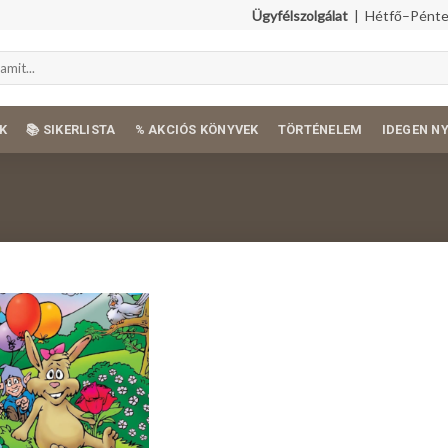
Ügyfélszolgálat
| Hétfő–Péntek
K
📚 SIKERLISTA
% AKCIÓS KÖNYVEK
TÖRTÉNELEM
IDEGEN N