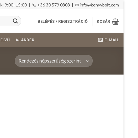
: 9:00–15:00 | 📞 +36 30 579 0808 | ✉
info@konyvbolt.com
BELÉPÉS / REGISZTRÁCIÓ
KOSÁR
E-MAIL
YELVŰ
AJÁNDÉK