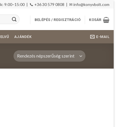
: 9:00–15:00 | 📞 +36 30 579 0808 | ✉
info@konyvbolt.com
BELÉPÉS / REGISZTRÁCIÓ
KOSÁR
E-MAIL
YELVŰ
AJÁNDÉK