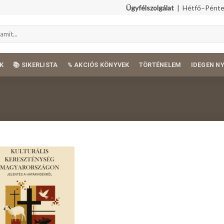
Ügyfélszolgálat
| Hétfő–Péntek
K
📚 SIKERLISTA
% AKCIÓS KÖNYVEK
TÖRTÉNELEM
IDEGEN N