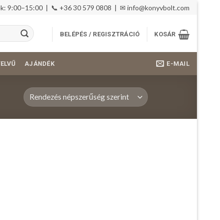
: 9:00–15:00 | 📞 +36 30 579 0808 | ✉
info@konyvbolt.com
BELÉPÉS / REGISZTRÁCIÓ
KOSÁR
E-MAIL
YELVŰ
AJÁNDÉK