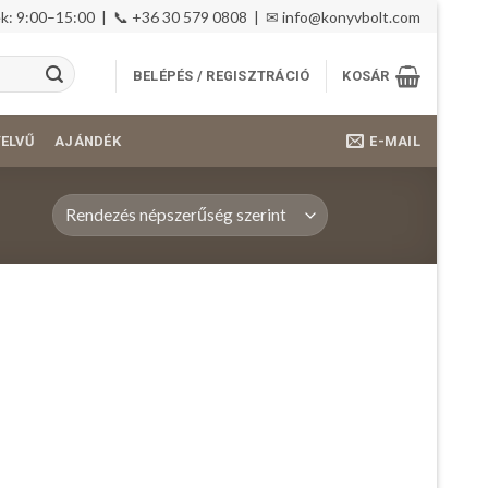
: 9:00–15:00 | 📞 +36 30 579 0808 | ✉
info@konyvbolt.com
BELÉPÉS / REGISZTRÁCIÓ
KOSÁR
E-MAIL
YELVŰ
AJÁNDÉK