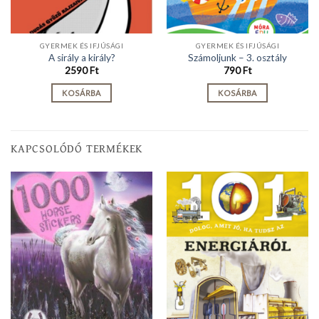
GYERMEK ÉS IFJÚSÁGI
GYERMEK ÉS IFJÚSÁGI
A sirály a király?
Számoljunk – 3. osztály
2590
Ft
790
Ft
KOSÁRBA
KOSÁRBA
KAPCSOLÓDÓ TERMÉKEK