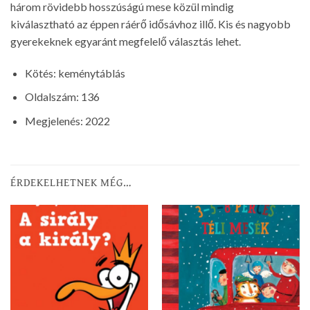
három rövidebb hosszúságú mese közül mindig
kiválasztható az éppen ráérő idősávhoz illő. Kis és nagyobb
gyerekeknek egyaránt megfelelő választás lehet.
Kötés: keménytáblás
Oldalszám: 136
Megjelenés: 2022
ÉRDEKELHETNEK MÉG…