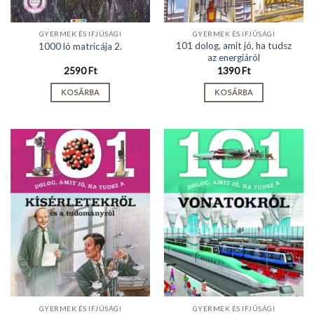
GYERMEK ÉS IFJÚSÁGI
GYERMEK ÉS IFJÚSÁGI
101 dolog, amit jó, ha tudsz
1000 ló matricája 2.
az energiáról
2590
Ft
1390
Ft
KOSÁRBA
KOSÁRBA
GYERMEK ÉS IFJÚSÁGI
GYERMEK ÉS IFJÚSÁGI