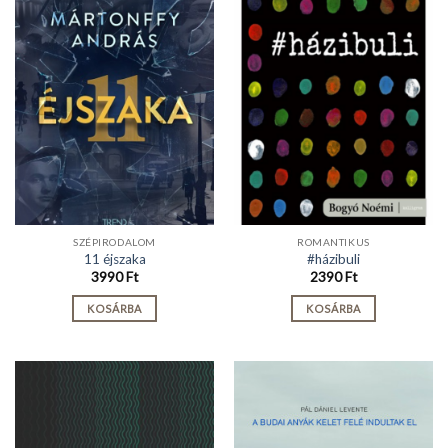
SZÉPIRODALOM
ROMANTIKUS
11 éjszaka
#házibuli
3990
Ft
2390
Ft
KOSÁRBA
KOSÁRBA