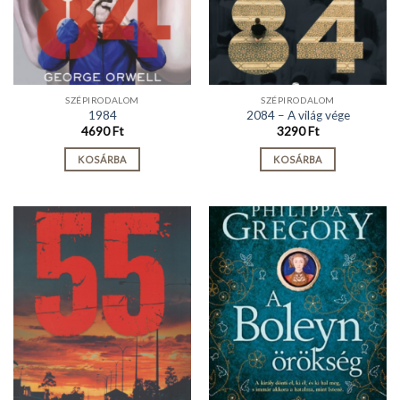
SZÉPIRODALOM
SZÉPIRODALOM
1984
2084 – A világ vége
4690
Ft
3290
Ft
KOSÁRBA
KOSÁRBA