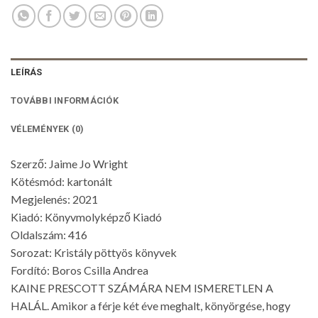
LEÍRÁS
TOVÁBBI INFORMÁCIÓK
VÉLEMÉNYEK (0)
Szerző: Jaime Jo Wright
Kötésmód: kartonált
Megjelenés: 2021
Kiadó: Könyvmolyképző Kiadó
Oldalszám: 416
Sorozat: Kristály pöttyös könyvek
Fordító: Boros Csilla Andrea
KAINE PRESCOTT SZÁMÁRA NEM ISMERETLEN A
HALÁL. Amikor a férje két éve meghalt, könyörgése, hogy