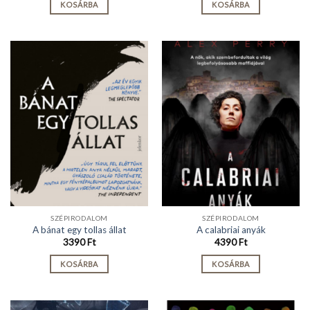
KOSÁRBA
KOSÁRBA
SZÉPIRODALOM
SZÉPIRODALOM
A bánat egy tollas állat
A calabriai anyák
3390
Ft
4390
Ft
KOSÁRBA
KOSÁRBA