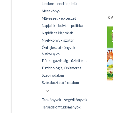
Lexikon - enciklopédia
Mesekönyv
K
Művészet - építészet
Napjaink - bulvár - politika
Naplók és Naptárak
Nyelvkönyv - szótár
Önfejlesztő könyvek -
kiadványok
Pénz - gazdaság - üzleti élet
Pszichológia, Önismeret
Szépirodalom
Szórakoztató irodalom
Tankönyvek - segédkönyvek
Társadalomtudományok