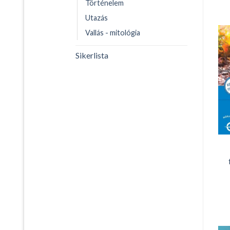
Történelem
Utazás
Vallás - mitológia
Sikerlista