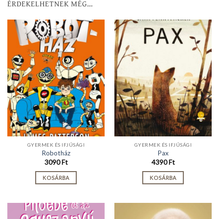
ÉRDEKELHETNEK MÉG…
GYERMEK ÉS IFJÚSÁGI
GYERMEK ÉS IFJÚSÁGI
Robotház
Pax
3090
Ft
4390
Ft
KOSÁRBA
KOSÁRBA