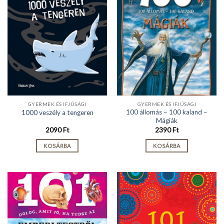
GYERMEK ÉS IFJÚSÁGI
GYERMEK ÉS IFJÚSÁGI
100 állomás – 100 kaland –
1000 veszély a tengeren
Mágiák
2090
Ft
2390
Ft
KOSÁRBA
KOSÁRBA