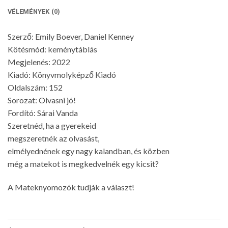
VÉLEMÉNYEK (0)
Szerző: Emily Boever, Daniel Kenney
Kötésmód: keménytáblás
Megjelenés: 2022
Kiadó: Könyvmolyképző Kiadó
Oldalszám: 152
Sorozat: Olvasni jó!
Fordító: Sárai Vanda
Szeretnéd, ha a gyerekeid
megszeretnék az olvasást,
elmélyednének egy nagy kalandban, és közben
még a matekot is megkedvelnék egy kicsit?
A Mateknyomozók tudják a választ!