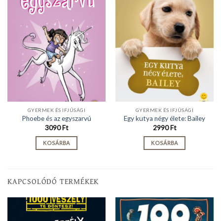
GYERMEK ÉS IFJÚSÁGI
GYERMEK ÉS IFJÚSÁGI
Phoebe és az egyszarvú
Egy kutya négy élete: Bailey
3090
Ft
2990
Ft
KOSÁRBA
KOSÁRBA
KAPCSOLÓDÓ TERMÉKEK