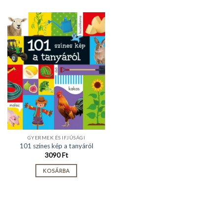
GYERMEK ÉS IFJÚSÁGI
101 színes kép a tanyáról
3090
Ft
KOSÁRBA