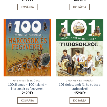
KOSÁRBA
KOSÁRBA
GYERMEK ÉS IFJÚSÁGI
GYERMEK ÉS IFJÚSÁGI
100 állomás – 100 kaland –
101 dolog, amit jó, ha tudsz a
Harcosok és fegyverek
tudósokról
2490
Ft
1590
Ft
KOSÁRBA
KOSÁRBA