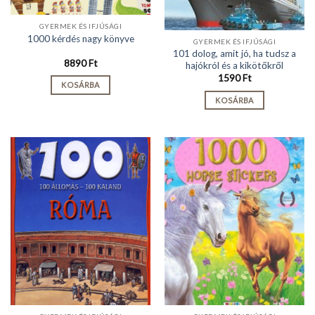
GYERMEK ÉS IFJÚSÁGI
1000 kérdés nagy könyve
GYERMEK ÉS IFJÚSÁGI
101 dolog, amit jó, ha tudsz a
8890
Ft
hajókról és a kikötőkről
1590
Ft
KOSÁRBA
KOSÁRBA