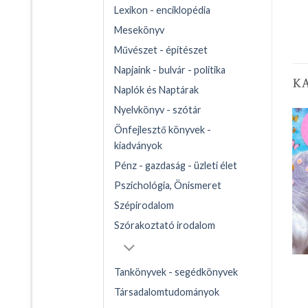
Lexikon - enciklopédia
Mesekönyv
Művészet - építészet
Napjaink - bulvár - politika
K
Naplók és Naptárak
Nyelvkönyv - szótár
Önfejlesztő könyvek -
kiadványok
Pénz - gazdaság - üzleti élet
Pszichológia, Önismeret
Szépirodalom
Szórakoztató irodalom
Tankönyvek - segédkönyvek
Társadalomtudományok