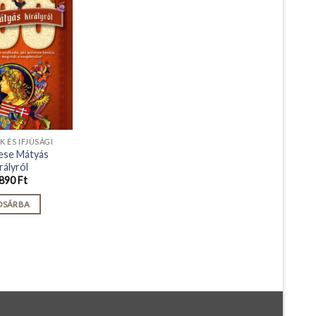
 ÉS IFJÚSÁGI
ese Mátyás
irályról
890
Ft
OSÁRBA