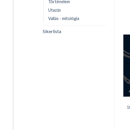
Történelem
Utazás
Vallás - mitológia
Sikerlista
1