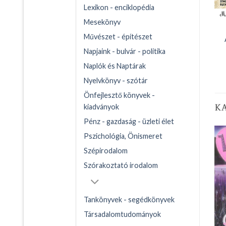
Lexikon - enciklopédia
Mesekönyv
Művészet - építészet
Napjaink - bulvár - politika
Naplók és Naptárak
Nyelvkönyv - szótár
Önfejlesztő könyvek -
K
kiadványok
Pénz - gazdaság - üzleti élet
Pszichológia, Önismeret
Szépirodalom
Szórakoztató irodalom
Tankönyvek - segédkönyvek
Társadalomtudományok