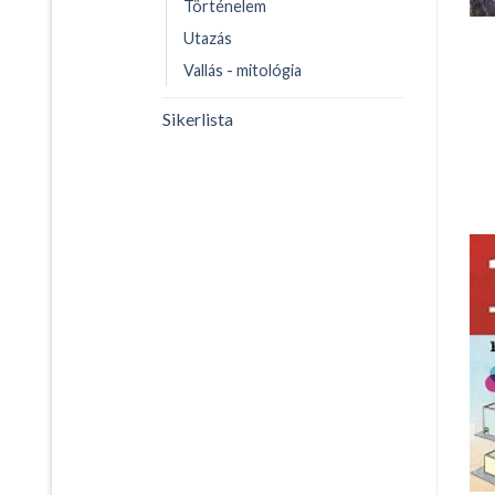
Történelem
Utazás
Vallás - mitológia
Sikerlista