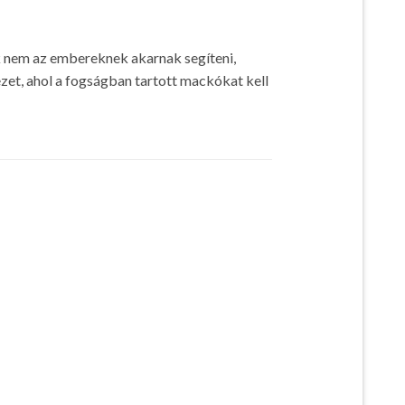
k nem az embereknek akarnak segíteni,
zet, ahol a fogságban tartott mackókat kell