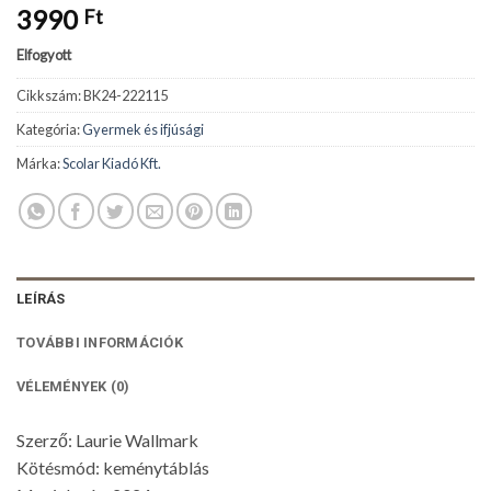
3990
Ft
Elfogyott
Cikkszám:
BK24-222115
Kategória:
Gyermek és ifjúsági
Márka:
Scolar Kiadó Kft.
LEÍRÁS
TOVÁBBI INFORMÁCIÓK
VÉLEMÉNYEK (0)
Szerző: Laurie Wallmark
Kötésmód: keménytáblás