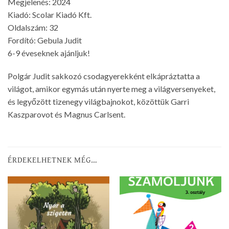
Megjelenés: 2024
Kiadó: Scolar Kiadó Kft.
Oldalszám: 32
Fordító: Gebula Judit
6-9 éveseknek ajánljuk!
Polgár Judit sakkozó csodagyerekként elkápráztatta a
világot, amikor egymás után nyerte meg a világversenyeket,
és legyőzött tizenegy világbajnokot, közöttük Garri
Kaszparovot és Magnus Carlsent.
ÉRDEKELHETNEK MÉG…