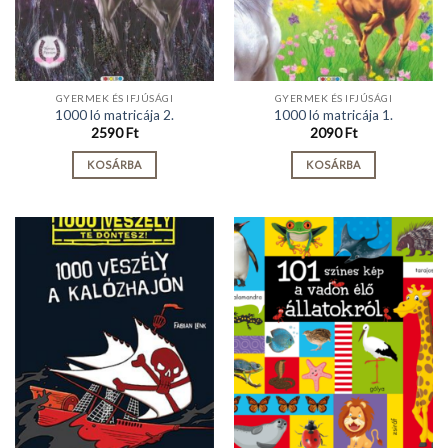
GYERMEK ÉS IFJÚSÁGI
GYERMEK ÉS IFJÚSÁGI
1000 ló matricája 2.
1000 ló matricája 1.
2590
Ft
2090
Ft
KOSÁRBA
KOSÁRBA