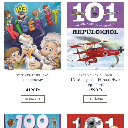
GYERMEK ÉS IFJÚSÁGI
GYERMEK ÉS IFJÚSÁGI
101 dolog, amit jó, ha tudsz a
103 kísérlet
repülőkről
4190
Ft
1590
Ft
KOSÁRBA
KOSÁRBA