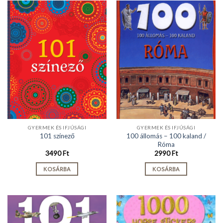
GYERMEK ÉS IFJÚSÁGI
GYERMEK ÉS IFJÚSÁGI
100 állomás – 100 kaland /
101 színező
Róma
3490
Ft
2990
Ft
KOSÁRBA
KOSÁRBA