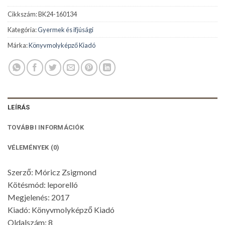
Cikkszám:
BK24-160134
Kategória:
Gyermek és ifjúsági
Márka:
Könyvmolyképző Kiadó
LEÍRÁS
TOVÁBBI INFORMÁCIÓK
VÉLEMÉNYEK (0)
Szerző: Móricz Zsigmond
Kötésmód: leporelló
Megjelenés: 2017
Kiadó: Könyvmolyképző Kiadó
Oldalszám: 8