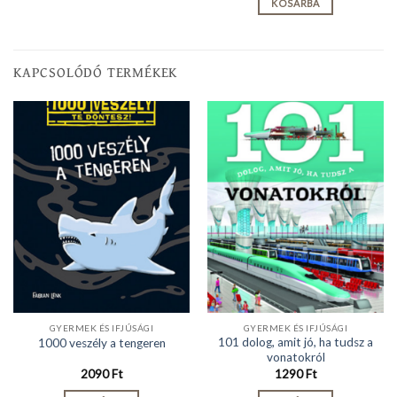
KOSÁRBA
KAPCSOLÓDÓ TERMÉKEK
GYERMEK ÉS IFJÚSÁGI
GYERMEK ÉS IFJÚSÁGI
101 dolog, amit jó, ha tudsz a
1000 veszély a tengeren
vonatokról
2090
Ft
1290
Ft