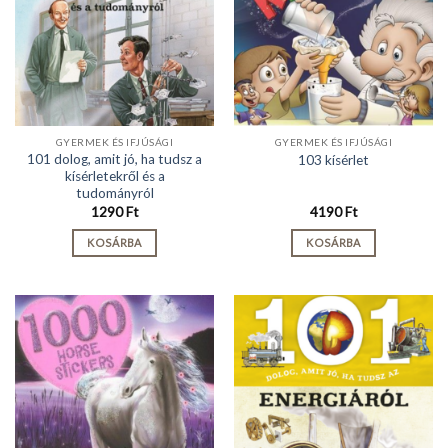
GYERMEK ÉS IFJÚSÁGI
GYERMEK ÉS IFJÚSÁGI
101 dolog, amit jó, ha tudsz a
103 kísérlet
kísérletekről és a
tudományról
1290
Ft
4190
Ft
KOSÁRBA
KOSÁRBA