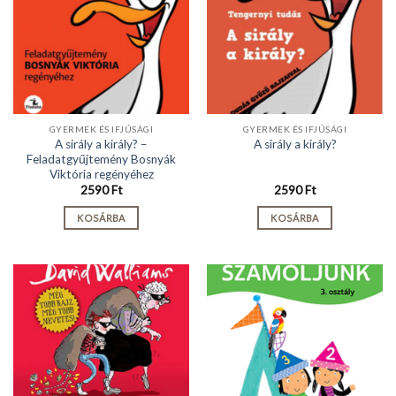
GYERMEK ÉS IFJÚSÁGI
GYERMEK ÉS IFJÚSÁGI
A sirály a király? –
A sirály a király?
Feladatgyűjtemény Bosnyák
Viktória regényéhez
2590
Ft
2590
Ft
KOSÁRBA
KOSÁRBA