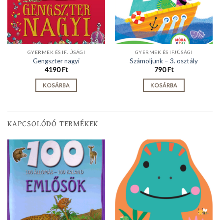
GYERMEK ÉS IFJÚSÁGI
GYERMEK ÉS IFJÚSÁGI
Gengszter nagyi
Számoljunk – 3. osztály
4190
Ft
790
Ft
KOSÁRBA
KOSÁRBA
KAPCSOLÓDÓ TERMÉKEK