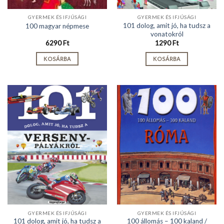
GYERMEK ÉS IFJÚSÁGI
GYERMEK ÉS IFJÚSÁGI
101 dolog, amit jó, ha tudsz a
100 magyar népmese
vonatokról
6290
Ft
1290
Ft
KOSÁRBA
KOSÁRBA
GYERMEK ÉS IFJÚSÁGI
GYERMEK ÉS IFJÚSÁGI
101 dolog, amit jó, ha tudsz a
100 állomás – 100 kaland /