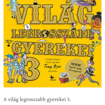
A világ legrosszabb gyerekei 3.