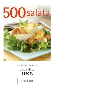
GASZTRONÓMIA
500 saláta
5190
Ft
KOSÁRBA