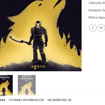
Cikkszám:
B
Kategória:
S
Márka:
Agav
RÁS
TOVÁBBI INFORMÁCIÓK
VÉLEMÉNYEK (0)