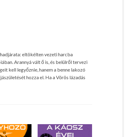
adjárata: eltökélten vezeti harcba
ban. Arannyá vált ő is, és belülről tervezi
eit kell legyőznie, hanem a benne lakozó
jászületését hozza el. Ha a Vörös lázadás