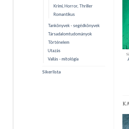
Krimi, Horror, Thriller
Romantikus
Tankönyvek - segédkönyvek
Társadalomtudományok
Történelem
Utazás
S
Vallás - mitológia
Sikerlista
K