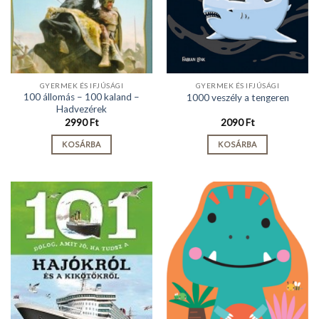
GYERMEK ÉS IFJÚSÁGI
GYERMEK ÉS IFJÚSÁGI
100 állomás – 100 kaland –
1000 veszély a tengeren
Hadvezérek
2990
Ft
2090
Ft
KOSÁRBA
KOSÁRBA