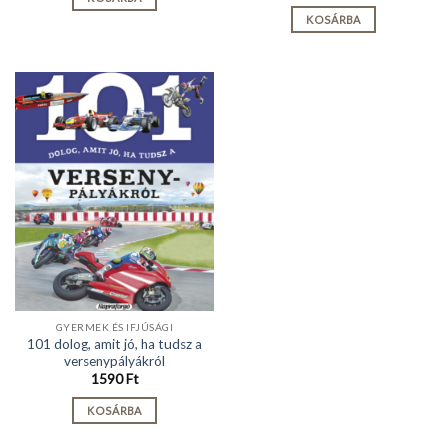
KOSÁRBA
GYERMEK ÉS IFJÚSÁGI
101 dolog, amit jó, ha tudsz a
versenypályákról
1590
Ft
KOSÁRBA