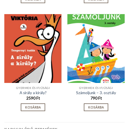
GYERMEK ÉS IFJÚSÁGI
GYERMEK ÉS IFJÚSÁGI
A sirály a király?
Számoljunk – 3. osztály
2590
Ft
790
Ft
KOSÁRBA
KOSÁRBA