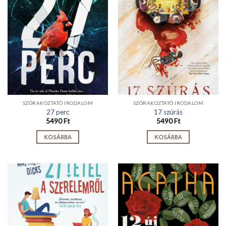
SZÓRAKOZTATÓ IRODALOM
SZÓRAKOZTATÓ IRODALOM
27 perc
17 szúrás
5490
Ft
5490
Ft
KOSÁRBA
KOSÁRBA