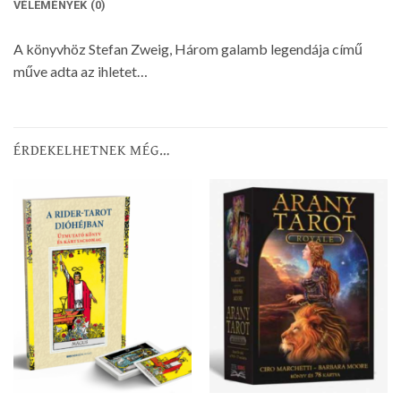
VÉLEMÉNYEK (0)
A könyvhöz Stefan Zweig, Három galamb legendája című
műve adta az ihletet…
ÉRDEKELHETNEK MÉG…