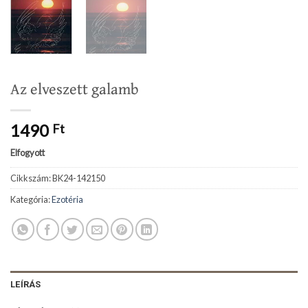
Az elveszett galamb
1490
Ft
Elfogyott
Cikkszám:
BK24-142150
Kategória:
Ezotéria
LEÍRÁS