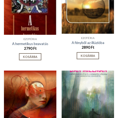
EZOTÉRIA
EZOTÉRIA
A fényből az illúzióba
A hermetikus beavatás
2890
Ft
2790
Ft
KOSÁRBA
KOSÁRBA