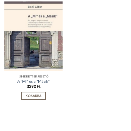
ISMERETTERJESZTŐ
A "Mi" és a "Másik"
3390
Ft
KOSÁRBA