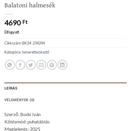
Balatoni halmesék
4690
Ft
Elfogyott
Cikkszám:
BK24-234244
Kategória:
Ismeretterjesztő
LEÍRÁS
VÉLEMÉNYEK (0)
Szerző: Bodó Iván
Kötésmód: puhatáblás
Megjelenés: 2025