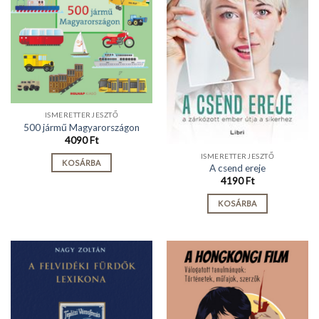
ISMERETTERJESZTŐ
500 jármű Magyarországon
4090
Ft
ISMERETTERJESZTŐ
KOSÁRBA
A csend ereje
4190
Ft
KOSÁRBA