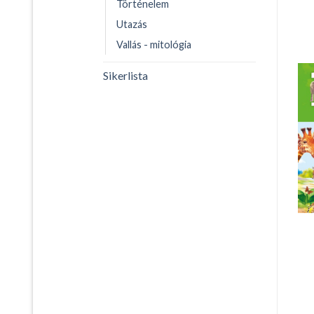
Történelem
Utazás
Vallás - mitológia
Sikerlista