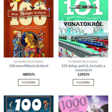
GYERMEK ÉS IFJÚSÁGI
GYERMEK ÉS IFJÚSÁGI
101 dolog, amit jó, ha tudsz a
100 mese Mátyás királyról
vonatokról
4890
Ft
1290
Ft
KOSÁRBA
KOSÁRBA