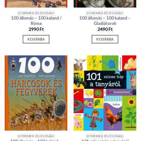
GYERMEK ÉS IFJÚSÁGI
GYERMEK ÉS IFJÚSÁGI
100 állomás – 100 kaland /
100 állomás – 100 kaland –
Róma
Gladiátorok
2990
Ft
2490
Ft
KOSÁRBA
KOSÁRBA
GYERMEK ÉS IFJÚSÁGI
GYERMEK ÉS IFJÚSÁGI