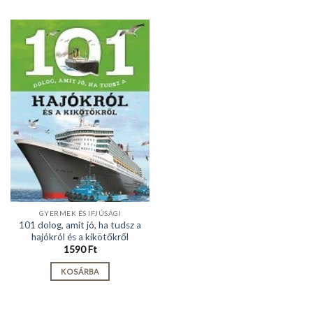
GYERMEK ÉS IFJÚSÁGI
101 dolog, amit jó, ha tudsz a
hajókról és a kikötőkről
1590
Ft
KOSÁRBA