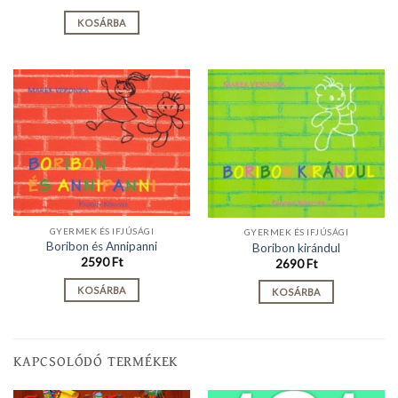
KOSÁRBA
GYERMEK ÉS IFJÚSÁGI
GYERMEK ÉS IFJÚSÁGI
Boribon és Annipanni
Boribon kirándul
2590
Ft
2690
Ft
KOSÁRBA
KOSÁRBA
KAPCSOLÓDÓ TERMÉKEK