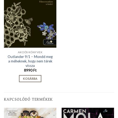
AKCIÓS KÖNYVEK
Outlander 9/1 – Mondd meg
a méheknek, hogy nem térek
vissza
8990
Ft
KOSÁRBA
KAPCSOLÓDÓ TERMÉKEK