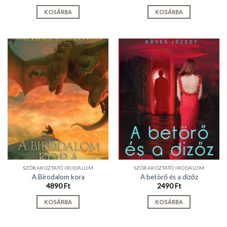
KOSÁRBA
KOSÁRBA
SZÓRAKOZTATÓ IRODALOM
SZÓRAKOZTATÓ IRODALOM
A Birodalom kora
A betörő és a dizőz
4890
Ft
2490
Ft
KOSÁRBA
KOSÁRBA