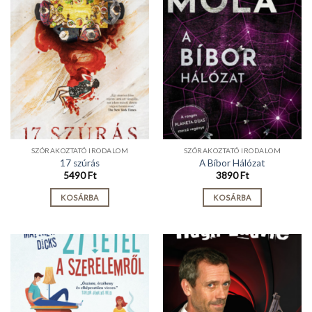
SZÓRAKOZTATÓ IRODALOM
SZÓRAKOZTATÓ IRODALOM
17 szúrás
A Bíbor Hálózat
5490
Ft
3890
Ft
KOSÁRBA
KOSÁRBA