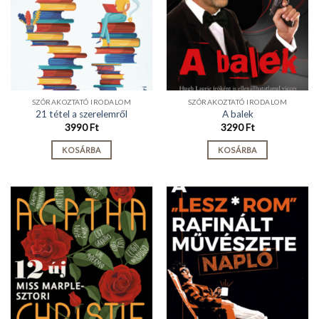
SZÓRAKOZTATÓ IRODALOM
SZÓRAKOZTATÓ IRODALOM
21 tétel a szerelemről
A balek
3990
Ft
3290
Ft
KOSÁRBA
KOSÁRBA