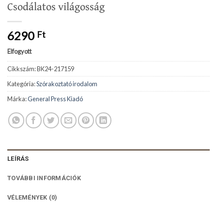
Csodálatos világosság
6290
Ft
Elfogyott
Cikkszám:
BK24-217159
Kategória:
Szórakoztató irodalom
Márka:
General Press Kiadó
LEÍRÁS
TOVÁBBI INFORMÁCIÓK
VÉLEMÉNYEK (0)