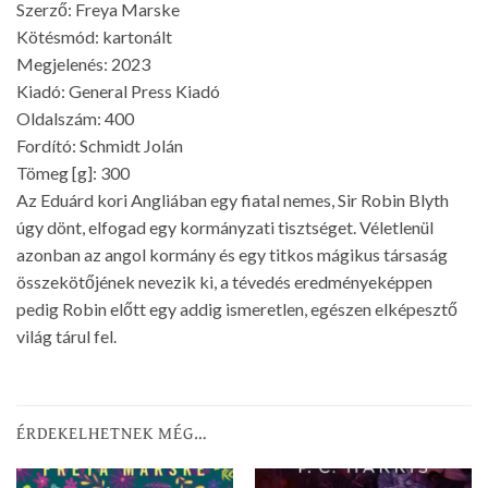
Szerző: Freya Marske
Kötésmód: kartonált
Megjelenés: 2023
Kiadó: General Press Kiadó
Oldalszám: 400
Fordító: Schmidt Jolán
Tömeg [g]: 300
Az Eduárd kori Angliában egy fiatal nemes, Sir Robin Blyth
úgy dönt, elfogad egy kormányzati tisztséget. Véletlenül
azonban az angol kormány és egy titkos mágikus társaság
összekötőjének nevezik ki, a tévedés eredményeképpen
pedig Robin előtt egy addig ismeretlen, egészen elképesztő
világ tárul fel.
ÉRDEKELHETNEK MÉG…