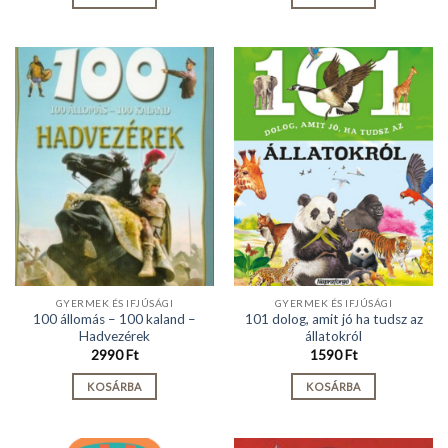
GYERMEK ÉS IFJÚSÁGI
GYERMEK ÉS IFJÚSÁGI
100 állomás – 100 kaland –
101 dolog, amit jó ha tudsz az
Hadvezérek
állatokról
2990
Ft
1590
Ft
KOSÁRBA
KOSÁRBA