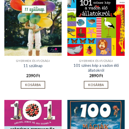
GYERMEK ÉS IFJÚSÁGI
GYERMEK ÉS IFJÚSÁGI
101 színes kép a vadon élő
11 szülinap
állatokról
2390
Ft
2890
Ft
KOSÁRBA
KOSÁRBA