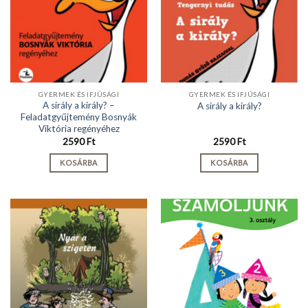
GYERMEK ÉS IFJÚSÁGI
GYERMEK ÉS IFJÚSÁGI
A sirály a király? –
A sirály a király?
Feladatgyűjtemény Bosnyák
Viktória regényéhez
2590
Ft
2590
Ft
KOSÁRBA
KOSÁRBA