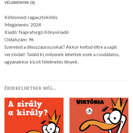
VÉLEMÉNYEK (0)
Kötésmód: ragasztókötés
Megjelenés: 2024
Kiadó: Napraforgó Könyvkiadó
Oldalszám: 96
Szereted a dinoszauruszokat? Akkor keltsd éltre a saját
verziódat! Találd ki, milyenek lehettek ezek a csodálatos,
ugyanakkor kicsit félelmetes lények.
ÉRDEKELHETNEK MÉG…