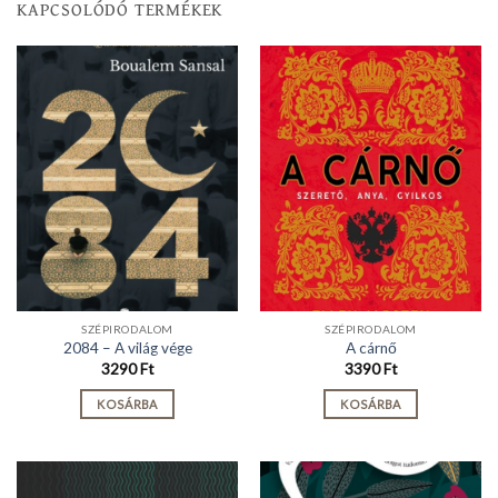
KAPCSOLÓDÓ TERMÉKEK
SZÉPIRODALOM
SZÉPIRODALOM
2084 – A világ vége
A cárnő
3290
Ft
3390
Ft
KOSÁRBA
KOSÁRBA