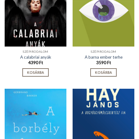
SZÉPIRODALOM
SZÉPIRODALOM
A calabriai anyák
A barna ember terhe
4390
Ft
3590
Ft
KOSÁRBA
KOSÁRBA