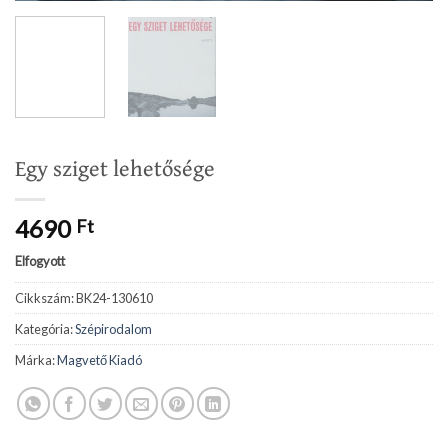
Egy sziget lehetősége
4690
Ft
Elfogyott
Cikkszám:
BK24-130610
Kategória:
Szépirodalom
Márka:
Magvető Kiadó