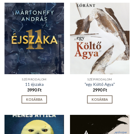
SZÉPIRODALOM
SZÉPIRODALOM
11 éjszaka
"egy Költő Agya"
3990
Ft
2990
Ft
KOSÁRBA
KOSÁRBA