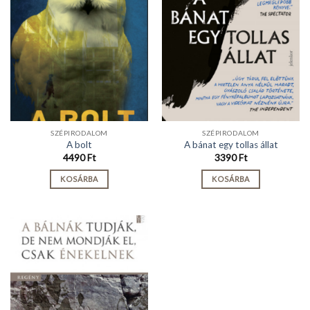
SZÉPIRODALOM
SZÉPIRODALOM
A bolt
A bánat egy tollas állat
4490
Ft
3390
Ft
KOSÁRBA
KOSÁRBA