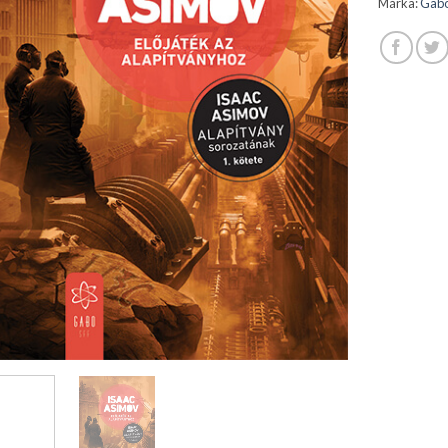
Márka:
Gabo