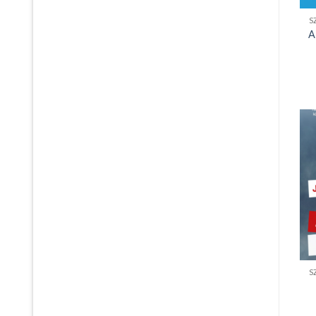
S
A
S