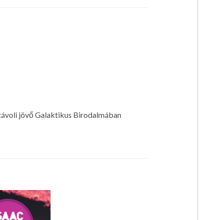
távoli jövő Galaktikus Birodalmában