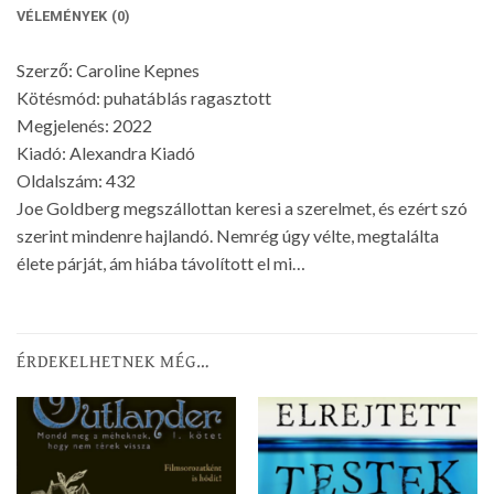
VÉLEMÉNYEK (0)
Szerző: Caroline Kepnes
Kötésmód: puhatáblás ragasztott
Megjelenés: 2022
Kiadó: Alexandra Kiadó
Oldalszám: 432
Joe Goldberg megszállottan keresi a szerelmet, és ezért szó
szerint mindenre hajlandó. Nemrég úgy vélte, megtalálta
élete párját, ám hiába távolított el mi…
ÉRDEKELHETNEK MÉG…