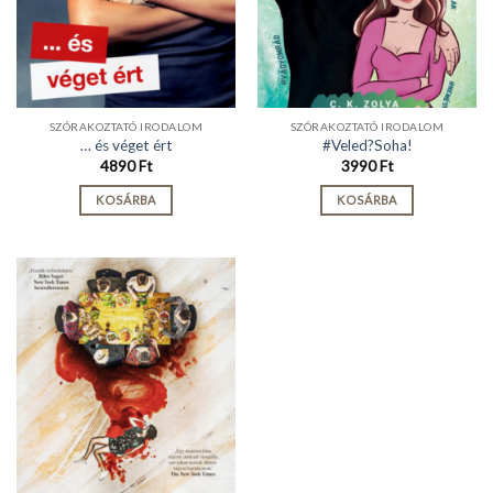
SZÓRAKOZTATÓ IRODALOM
SZÓRAKOZTATÓ IRODALOM
… és véget ért
#Veled?Soha!
4890
Ft
3990
Ft
KOSÁRBA
KOSÁRBA