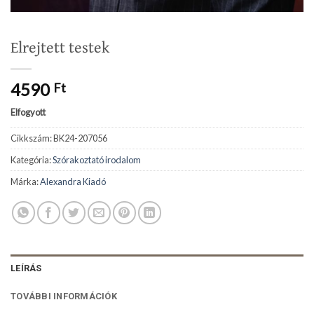
Elrejtett testek
4590
Ft
Elfogyott
Cikkszám:
BK24-207056
Kategória:
Szórakoztató irodalom
Márka:
Alexandra Kiadó
LEÍRÁS
TOVÁBBI INFORMÁCIÓK