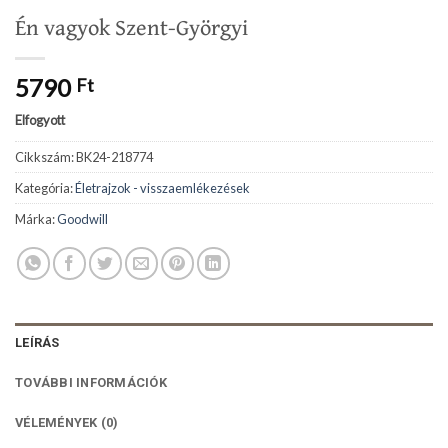
Én vagyok Szent-Györgyi
5790
Ft
Elfogyott
Cikkszám:
BK24-218774
Kategória:
Életrajzok - visszaemlékezések
Márka:
Goodwill
LEÍRÁS
TOVÁBBI INFORMÁCIÓK
VÉLEMÉNYEK (0)