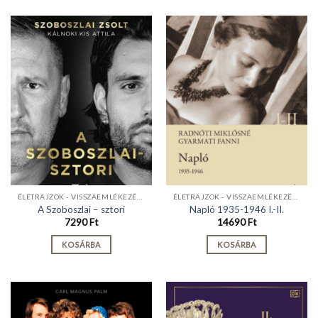
ÉLETRAJZOK - VISSZAEMLÉKEZÉSEK
ÉLETRAJZOK - VISSZAEMLÉKEZÉSEK
A Szoboszlai – sztori
Napló 1935-1946 I.-II.
7290
Ft
14690
Ft
KOSÁRBA
KOSÁRBA