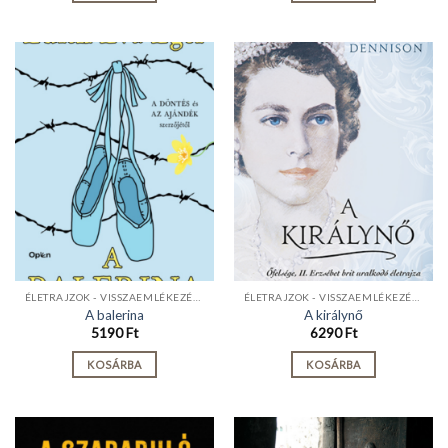
ÉLETRAJZOK - VISSZAEMLÉKEZÉSEK
ÉLETRAJZOK - VISSZAEMLÉKEZÉSEK
A balerina
A királynő
5190
Ft
6290
Ft
KOSÁRBA
KOSÁRBA