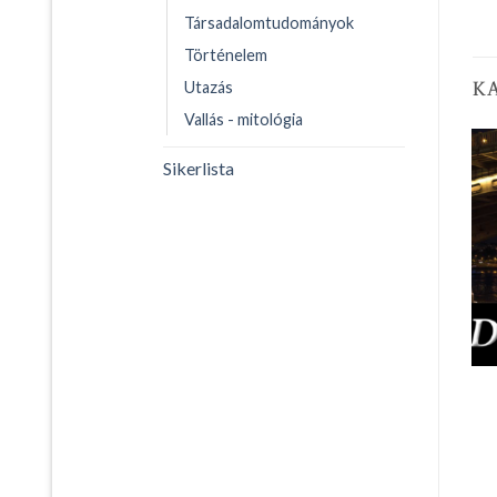
Társadalomtudományok
Történelem
K
Utazás
Vallás - mitológia
Sikerlista