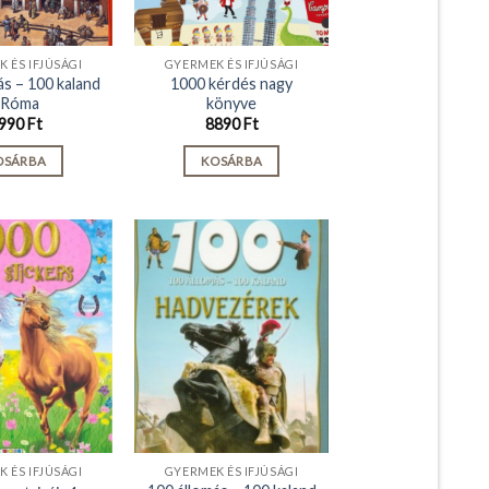
 ÉS IFJÚSÁGI
GYERMEK ÉS IFJÚSÁGI
ás – 100 kaland
1000 kérdés nagy
 Róma
könyve
990
Ft
8890
Ft
OSÁRBA
KOSÁRBA
 ÉS IFJÚSÁGI
GYERMEK ÉS IFJÚSÁGI