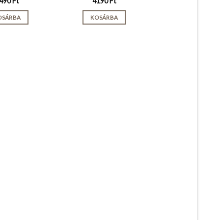
490
Ft
4190
Ft
OSÁRBA
KOSÁRBA