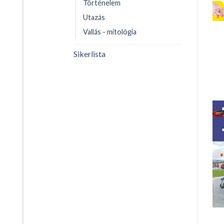
Történelem
Utazás
Vallás - mitológia
Sikerlista