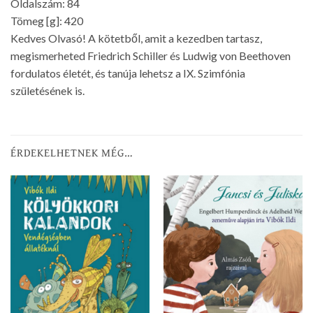
Oldalszám: 84
Tömeg [g]: 420
Kedves Olvasó! A kötetből, amit a kezedben tartasz,
megismerheted Friedrich Schiller és Ludwig von Beethoven
fordulatos életét, és tanúja lehetsz a IX. Szimfónia
születésének is.
ÉRDEKELHETNEK MÉG…