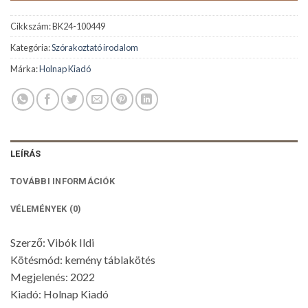
Cikkszám:
BK24-100449
Kategória:
Szórakoztató irodalom
Márka:
Holnap Kiadó
LEÍRÁS
TOVÁBBI INFORMÁCIÓK
VÉLEMÉNYEK (0)
Szerző: Vibók Ildi
Kötésmód: kemény táblakötés
Megjelenés: 2022
Kiadó: Holnap Kiadó