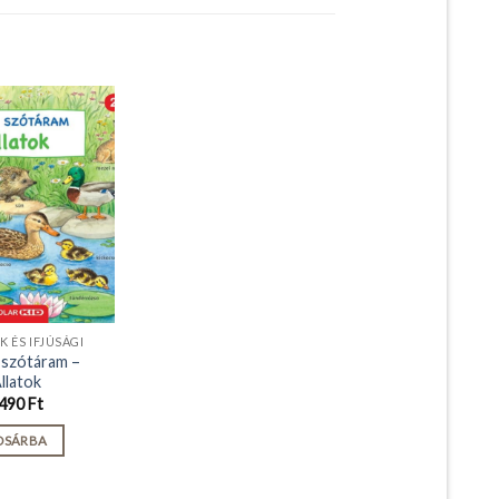
 ÉS IFJÚSÁGI
szótáram –
llatok
490
Ft
OSÁRBA