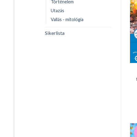
Történelem
Utazás
Vallás - mitológia
Sikerlista