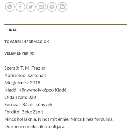
LEÍRÁS
TOVÁBBI INFORMÁCIÓK
VÉLEMÉNYEK (0)
Szerző: T. M. Frazier
Kötésmód: kartonált
Megjelenés: 2018
Kiadó: Könyvmolyképző Kiadó
Oldalszám: 328
Sorozat: Rázós könyvek
Fordító: Beke Zsolt
Nincs hol laknia. Nincs mit ennie. Nincs kihez fordulnia.
Doe nem emlékszik a múltjára.