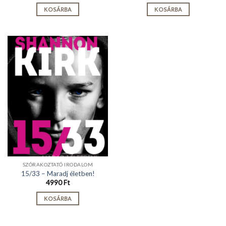
KOSÁRBA
KOSÁRBA
SZÓRAKOZTATÓ IRODALOM
15/33 – Maradj életben!
4990
Ft
KOSÁRBA