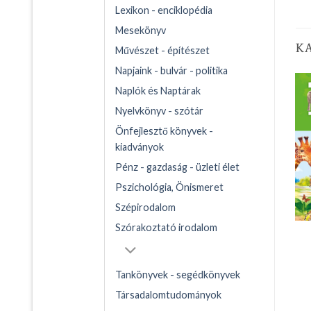
Lexikon - enciklopédia
Mesekönyv
K
Művészet - építészet
Napjaink - bulvár - politika
Naplók és Naptárak
Nyelvkönyv - szótár
Önfejlesztő könyvek -
kiadványok
Pénz - gazdaság - üzleti élet
Pszichológia, Önismeret
Szépirodalom
Szórakoztató irodalom
Tankönyvek - segédkönyvek
Társadalomtudományok