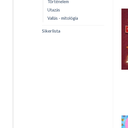
Történelem
Utazás
Vallás - mitológia
Sikerlista