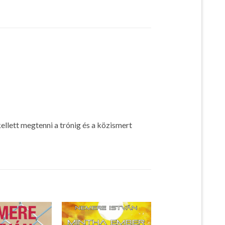
llett megtenni a trónig és a közismert