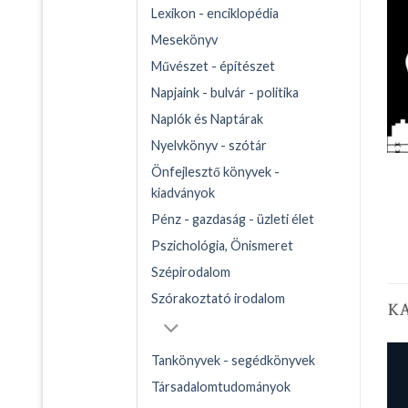
Lexikon - enciklopédia
Mesekönyv
Művészet - építészet
Napjaink - bulvár - politika
Naplók és Naptárak
Nyelvkönyv - szótár
Önfejlesztő könyvek -
kiadványok
Pénz - gazdaság - üzleti élet
Pszichológia, Önismeret
Szépirodalom
Szórakoztató irodalom
K
Tankönyvek - segédkönyvek
Társadalomtudományok