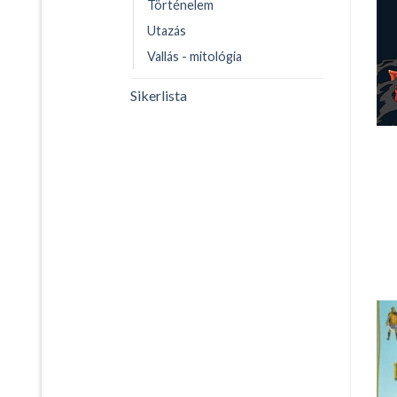
Történelem
Utazás
Vallás - mitológia
Sikerlista