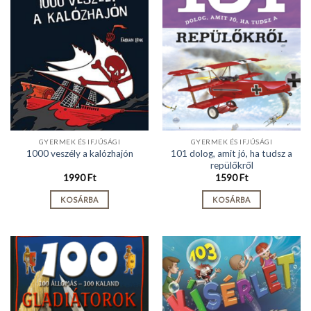
GYERMEK ÉS IFJÚSÁGI
GYERMEK ÉS IFJÚSÁGI
101 dolog, amit jó, ha tudsz a
1000 veszély a kalózhajón
repülőkről
1990
Ft
1590
Ft
KOSÁRBA
KOSÁRBA