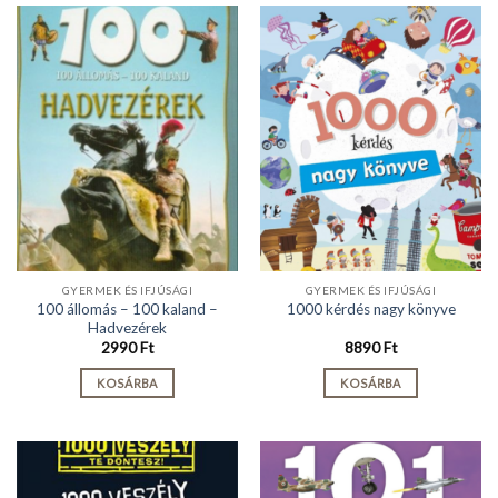
GYERMEK ÉS IFJÚSÁGI
GYERMEK ÉS IFJÚSÁGI
100 állomás – 100 kaland –
1000 kérdés nagy könyve
Hadvezérek
2990
Ft
8890
Ft
KOSÁRBA
KOSÁRBA