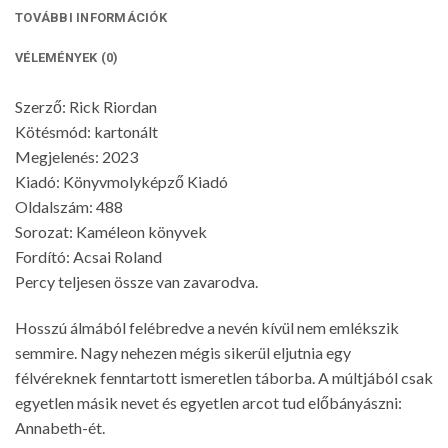
TOVÁBBI INFORMÁCIÓK
VÉLEMÉNYEK (0)
Szerző: Rick Riordan
Kötésmód: kartonált
Megjelenés: 2023
Kiadó: Könyvmolyképző Kiadó
Oldalszám: 488
Sorozat: Kaméleon könyvek
Fordító: Acsai Roland
Percy teljesen össze van zavarodva.
Hosszú álmából felébredve a nevén kívül nem emlékszik
semmire. Nagy nehezen mégis sikerül eljutnia egy
félvéreknek fenntartott ismeretlen táborba. A múltjából csak
egyetlen másik nevet és egyetlen arcot tud előbányászni:
Annabeth-ét.