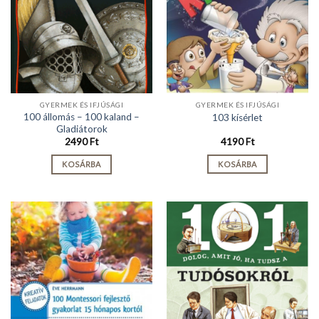
GYERMEK ÉS IFJÚSÁGI
GYERMEK ÉS IFJÚSÁGI
100 állomás – 100 kaland –
103 kísérlet
Gladiátorok
2490
Ft
4190
Ft
KOSÁRBA
KOSÁRBA