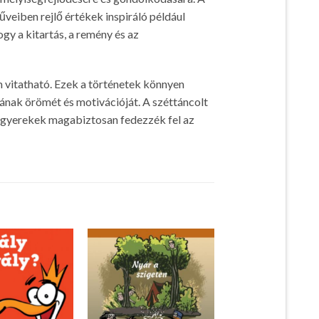
űveiben rejlő értékek inspiráló például
gy a kitartás, a remény és az
 vitatható. Ezek a történetek könnyen
ának örömét és motivációját. A széttáncolt
 a gyerekek magabiztosan fedezzék fel az