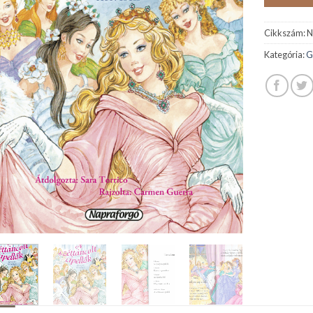
Cikkszám:
N
Kategória:
G