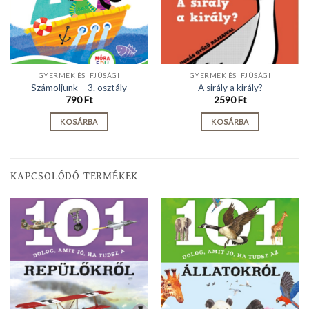
GYERMEK ÉS IFJÚSÁGI
GYERMEK ÉS IFJÚSÁGI
Számoljunk – 3. osztály
A sirály a király?
790
Ft
2590
Ft
KOSÁRBA
KOSÁRBA
KAPCSOLÓDÓ TERMÉKEK