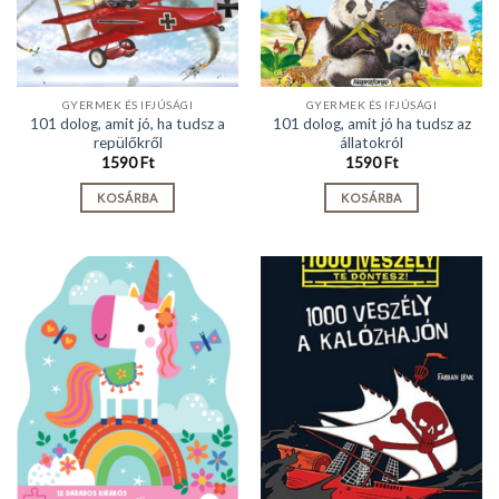
GYERMEK ÉS IFJÚSÁGI
GYERMEK ÉS IFJÚSÁGI
101 dolog, amit jó, ha tudsz a
101 dolog, amit jó ha tudsz az
repülőkről
állatokról
1590
Ft
1590
Ft
KOSÁRBA
KOSÁRBA