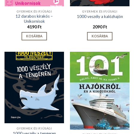
GYERMEK ÉS IFJÚSÁGI
GYERMEK ÉS IFJÚSÁGI
12 darabos kirakós –
1000 veszély a kalózhajón
Unikornisok
4190
Ft
2090
Ft
KOSÁRBA
KOSÁRBA
GYERMEK ÉS IFJÚSÁGI
1000 veszély a tengeren