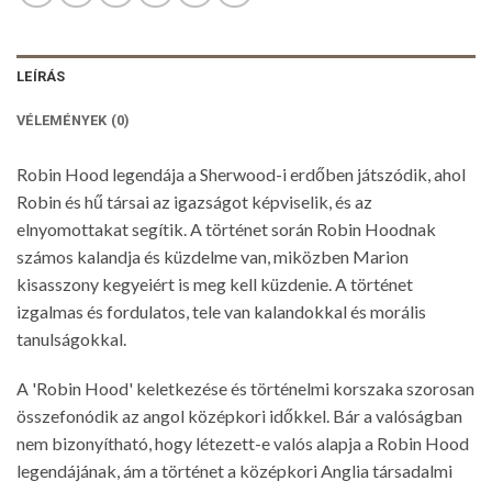
LEÍRÁS
VÉLEMÉNYEK (0)
Robin Hood legendája a Sherwood-i erdőben játszódik, ahol
Robin és hű társai az igazságot képviselik, és az
elnyomottakat segítik. A történet során Robin Hoodnak
számos kalandja és küzdelme van, miközben Marion
kisasszony kegyeiért is meg kell küzdenie. A történet
izgalmas és fordulatos, tele van kalandokkal és morális
tanulságokkal.
A 'Robin Hood' keletkezése és történelmi korszaka szorosan
összefonódik az angol középkori időkkel. Bár a valóságban
nem bizonyítható, hogy létezett-e valós alapja a Robin Hood
legendájának, ám a történet a középkori Anglia társadalmi