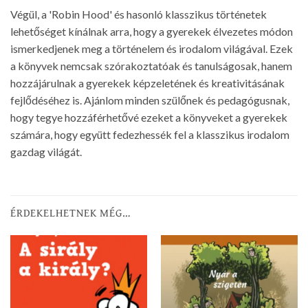
Végül, a 'Robin Hood' és hasonló klasszikus történetek
lehetőséget kínálnak arra, hogy a gyerekek élvezetes módon
ismerkedjenek meg a történelem és irodalom világával. Ezek
a könyvek nemcsak szórakoztatóak és tanulságosak, hanem
hozzájárulnak a gyerekek képzeletének és kreativitásának
fejlődéséhez is. Ajánlom minden szülőnek és pedagógusnak,
hogy tegye hozzáférhetővé ezeket a könyveket a gyerekek
számára, hogy együtt fedezhessék fel a klasszikus irodalom
gazdag világát.
ÉRDEKELHETNEK MÉG…