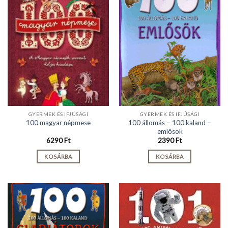
GYERMEK ÉS IFJÚSÁGI
GYERMEK ÉS IFJÚSÁGI
100 állomás – 100 kaland –
100 magyar népmese
emlősök
6290
Ft
2390
Ft
KOSÁRBA
KOSÁRBA