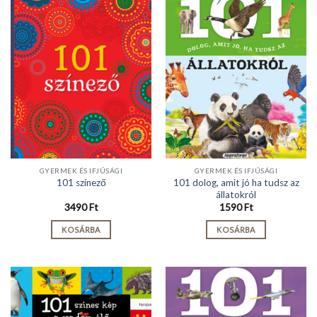
GYERMEK ÉS IFJÚSÁGI
GYERMEK ÉS IFJÚSÁGI
101 dolog, amit jó ha tudsz az
101 színező
állatokról
3490
Ft
1590
Ft
KOSÁRBA
KOSÁRBA