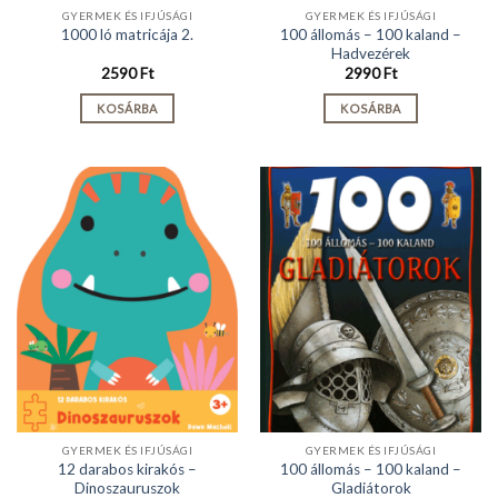
GYERMEK ÉS IFJÚSÁGI
GYERMEK ÉS IFJÚSÁGI
100 állomás – 100 kaland –
1000 ló matricája 2.
Hadvezérek
2590
Ft
2990
Ft
KOSÁRBA
KOSÁRBA
GYERMEK ÉS IFJÚSÁGI
GYERMEK ÉS IFJÚSÁGI
12 darabos kirakós –
100 állomás – 100 kaland –
Dinoszauruszok
Gladiátorok