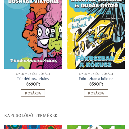
GYERMEK ÉS IFJÚSÁGI
GYERMEK ÉS IFJÚSÁGI
Tündérboszorkány
Fókuszban a kókusz
3690
Ft
3590
Ft
KOSÁRBA
KOSÁRBA
KAPCSOLÓDÓ TERMÉKEK