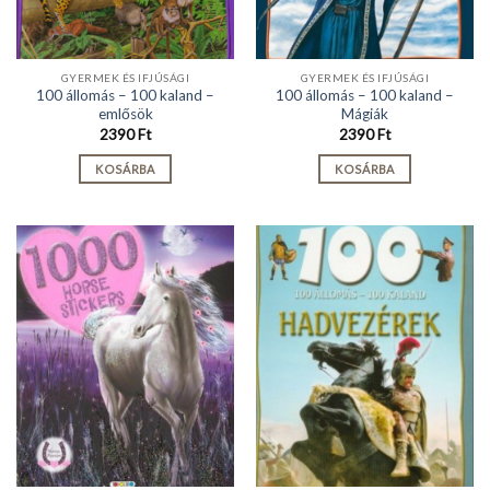
GYERMEK ÉS IFJÚSÁGI
GYERMEK ÉS IFJÚSÁGI
100 állomás – 100 kaland –
100 állomás – 100 kaland –
emlősök
Mágiák
2390
Ft
2390
Ft
KOSÁRBA
KOSÁRBA