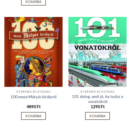
KOSÁRBA
GYERMEK ÉS IFJÚSÁGI
GYERMEK ÉS IFJÚSÁGI
101 dolog, amit jó, ha tudsz a
100 mese Mátyás királyról
vonatokról
4890
Ft
1290
Ft
KOSÁRBA
KOSÁRBA