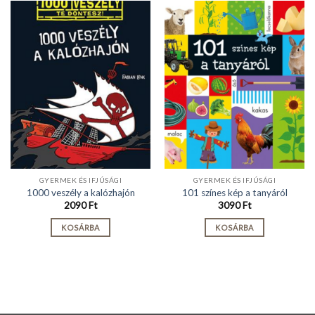
GYERMEK ÉS IFJÚSÁGI
GYERMEK ÉS IFJÚSÁGI
1000 veszély a kalózhajón
101 színes kép a tanyáról
2090
Ft
3090
Ft
KOSÁRBA
KOSÁRBA