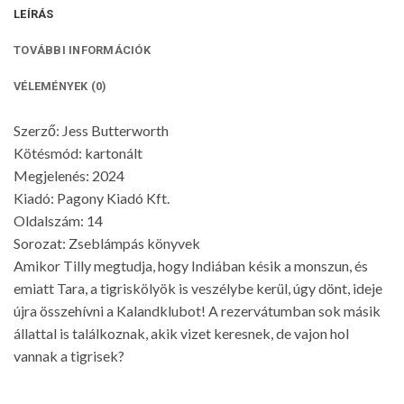
LEÍRÁS
TOVÁBBI INFORMÁCIÓK
VÉLEMÉNYEK (0)
Szerző: Jess Butterworth
Kötésmód: kartonált
Megjelenés: 2024
Kiadó: Pagony Kiadó Kft.
Oldalszám: 14
Sorozat: Zseblámpás könyvek
Amikor Tilly megtudja, hogy Indiában késik a monszun, és
emiatt Tara, a tigriskölyök is veszélybe kerül, úgy dönt, ideje
újra összehívni a Kalandklubot! A rezervátumban sok másik
állattal is találkoznak, akik vizet keresnek, de vajon hol
vannak a tigrisek?