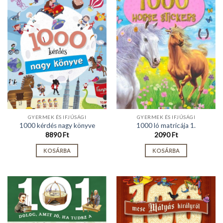
GYERMEK ÉS IFJÚSÁGI
GYERMEK ÉS IFJÚSÁGI
1000 kérdés nagy könyve
1000 ló matricája 1.
8890
Ft
2090
Ft
KOSÁRBA
KOSÁRBA