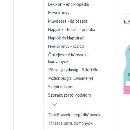
Lexikon - enciklopédia
Mesekönyv
K
Művészet - építészet
Napjaink - bulvár - politika
Naplók és Naptárak
Nyelvkönyv - szótár
Önfejlesztő könyvek -
kiadványok
Pénz - gazdaság - üzleti élet
Pszichológia, Önismeret
Szépirodalom
Szórakoztató irodalom
Tankönyvek - segédkönyvek
Társadalomtudományok