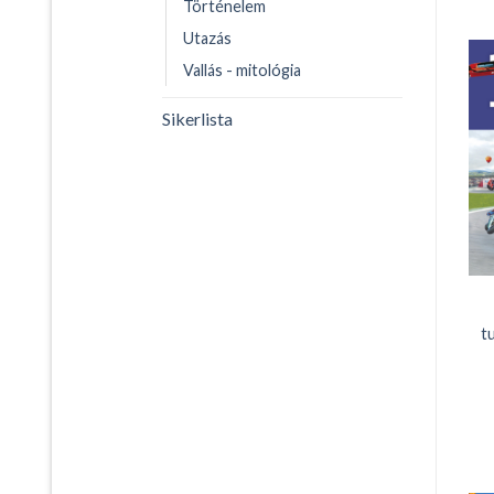
Történelem
Utazás
Vallás - mitológia
Sikerlista
t