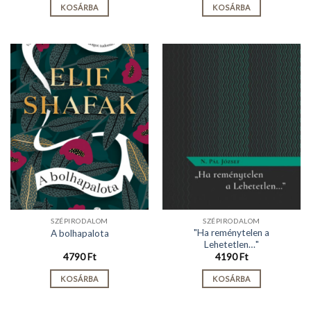
KOSÁRBA
KOSÁRBA
SZÉPIRODALOM
SZÉPIRODALOM
"Ha reménytelen a
A bolhapalota
Lehetetlen…"
4790
Ft
4190
Ft
KOSÁRBA
KOSÁRBA