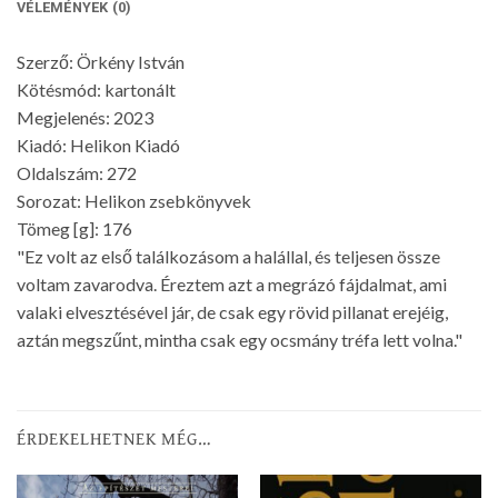
VÉLEMÉNYEK (0)
Szerző: Örkény István
Kötésmód: kartonált
Megjelenés: 2023
Kiadó: Helikon Kiadó
Oldalszám: 272
Sorozat: Helikon zsebkönyvek
Tömeg [g]: 176
"Ez volt az első találkozásom a halállal, és teljesen össze
voltam zavarodva. Éreztem azt a megrázó fájdalmat, ami
valaki elvesztésével jár, de csak egy rövid pillanat erejéig,
aztán megszűnt, mintha csak egy ocsmány tréfa lett volna."
ÉRDEKELHETNEK MÉG…