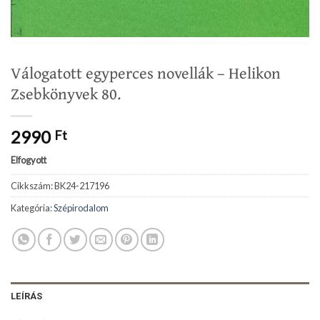
Válogatott egyperces novellák – Helikon
Zsebkönyvek 80.
2990
Ft
Elfogyott
Cikkszám:
BK24-217196
Kategória:
Szépirodalom
LEÍRÁS