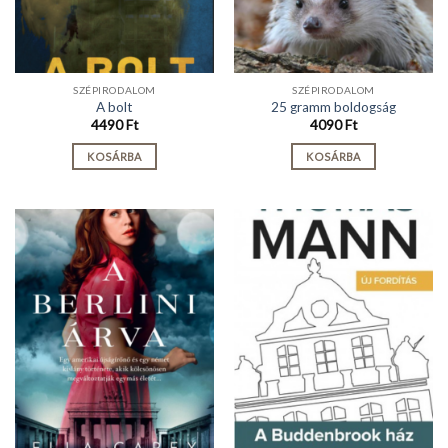
SZÉPIRODALOM
SZÉPIRODALOM
A bolt
25 gramm boldogság
4490
Ft
4090
Ft
KOSÁRBA
KOSÁRBA