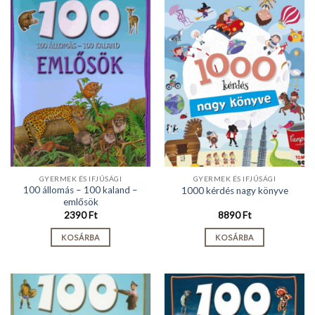
GYERMEK ÉS IFJÚSÁGI
GYERMEK ÉS IFJÚSÁGI
100 állomás – 100 kaland –
1000 kérdés nagy könyve
emlősök
2390
Ft
8890
Ft
KOSÁRBA
KOSÁRBA