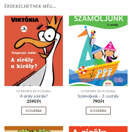
ÉRDEKELHETNEK MÉG…
GYERMEK ÉS IFJÚSÁGI
GYERMEK ÉS IFJÚSÁGI
A sirály a király?
Számoljunk – 3. osztály
2590
Ft
790
Ft
KOSÁRBA
KOSÁRBA