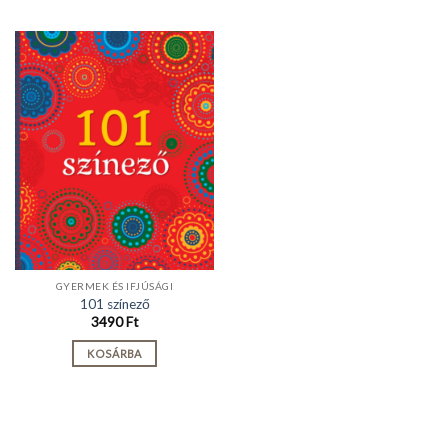
GYERMEK ÉS IFJÚSÁGI
101 színező
3490
Ft
KOSÁRBA