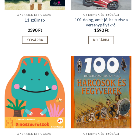
GYERMEK ÉS IFJÚSÁGI
GYERMEK ÉS IFJÚSÁGI
101 dolog, amit jó, ha tudsz a
11 szülinap
versenypályákról
2390
Ft
1590
Ft
KOSÁRBA
KOSÁRBA
GYERMEK ÉS IFJÚSÁGI
GYERMEK ÉS IFJÚSÁGI