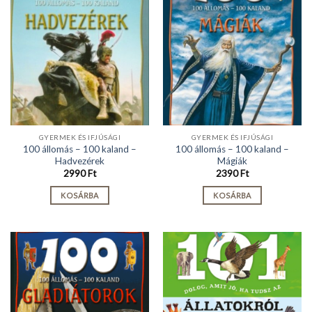
GYERMEK ÉS IFJÚSÁGI
GYERMEK ÉS IFJÚSÁGI
100 állomás – 100 kaland –
100 állomás – 100 kaland –
Hadvezérek
Mágiák
2990
Ft
2390
Ft
KOSÁRBA
KOSÁRBA