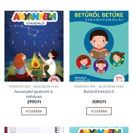
TANKÖNYVEK - SEGÉDKÖNYVEK
TANKÖNYVEK - SEGÉDKÖNYVEK
Anyanyelvi gyakorló 6.
Betűről betűre 3.
évfolyam
2990
Ft
3090
Ft
KOSÁRBA
KOSÁRBA