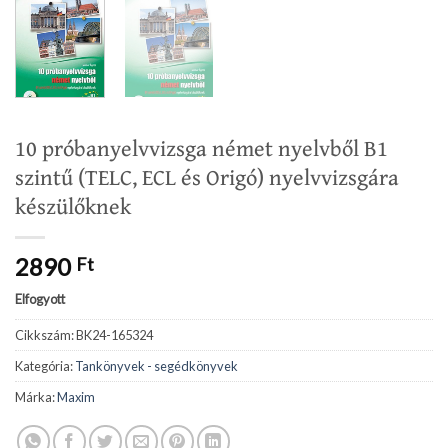
10 próbanyelvvizsga német nyelvből B1
szintű (TELC, ECL és Origó) nyelvvizsgára
készülőknek
2890
Ft
Elfogyott
Cikkszám:
BK24-165324
Kategória:
Tankönyvek - segédkönyvek
Márka:
Maxim