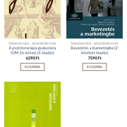
TANKÖNYVEK - SEGÉDKÖNYVEK
TANKÖNYVEK - SEGÉDKÖNYVEK
A pszichoterápia gyakorlata
Bevezetés a marketingbe (2.
(ÖM 16. kötet) (3. kiadás)
bővített kiadás)
6290
Ft
7590
Ft
KOSÁRBA
KOSÁRBA