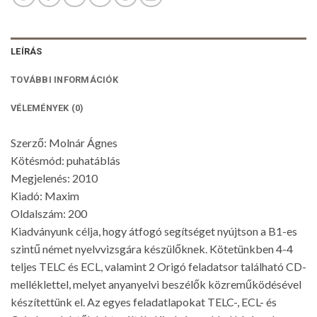
LEÍRÁS
TOVÁBBI INFORMÁCIÓK
VÉLEMÉNYEK (0)
Szerző: Molnár Ágnes
Kötésmód: puhatáblás
Megjelenés: 2010
Kiadó: Maxim
Oldalszám: 200
Kiadványunk célja, hogy átfogó segítséget nyújtson a B1-es
szintű német nyelvvizsgára készülőknek. Kötetünkben 4-4
teljes TELC és ECL, valamint 2 Origó feladatsor található CD-
melléklettel, melyet anyanyelvi beszélők közreműködésével
készítettünk el. Az egyes feladatlapokat TELC-, ECL- és