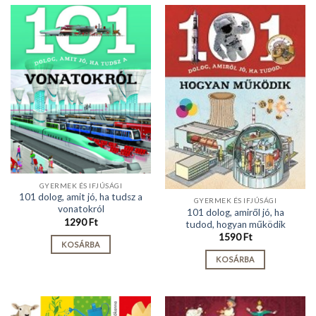
GYERMEK ÉS IFJÚSÁGI
101 dolog, amit jó, ha tudsz a
GYERMEK ÉS IFJÚSÁGI
vonatokról
101 dolog, amiről jó, ha
1290
Ft
tudod, hogyan működik
1590
Ft
KOSÁRBA
KOSÁRBA