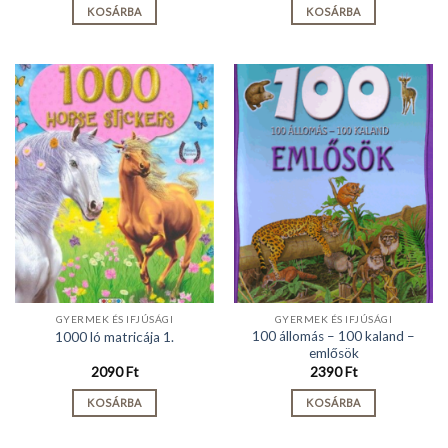
KOSÁRBA
KOSÁRBA
GYERMEK ÉS IFJÚSÁGI
GYERMEK ÉS IFJÚSÁGI
100 állomás – 100 kaland –
1000 ló matricája 1.
emlősök
2090
Ft
2390
Ft
KOSÁRBA
KOSÁRBA