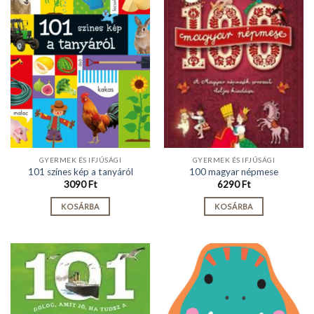
GYERMEK ÉS IFJÚSÁGI
GYERMEK ÉS IFJÚSÁGI
101 színes kép a tanyáról
100 magyar népmese
3090
Ft
6290
Ft
KOSÁRBA
KOSÁRBA