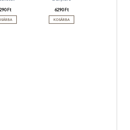
290
Ft
6290
Ft
OSÁRBA
KOSÁRBA