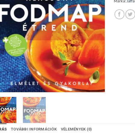
Márka:
Jaff
RÁS
TOVÁBBI INFORMÁCIÓK
VÉLEMÉNYEK (0)