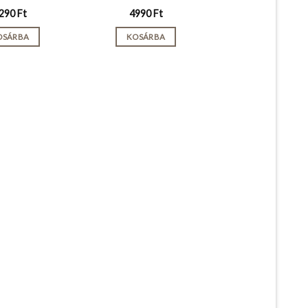
290
Ft
4990
Ft
OSÁRBA
KOSÁRBA