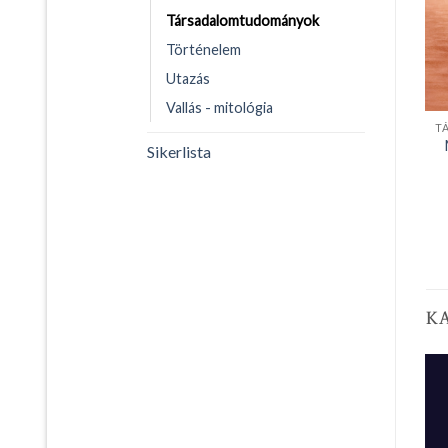
Társadalomtudományok
Történelem
Utazás
Vallás - mitológia
Sikerlista
K