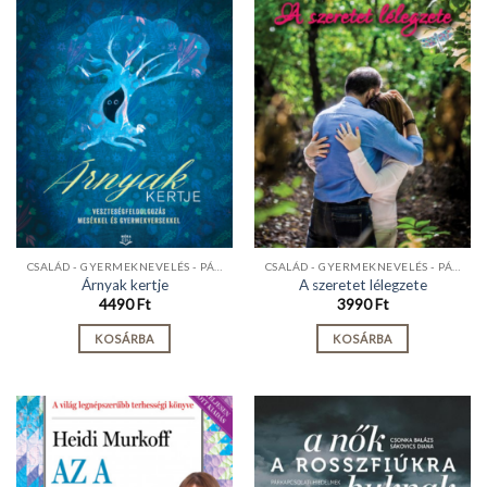
CSALÁD - GYERMEKNEVELÉS - PÁRKAPCSOLAT
CSALÁD - GYERMEKNEVELÉS - PÁRKAPCSOLAT
Árnyak kertje
A szeretet lélegzete
4490
Ft
3990
Ft
KOSÁRBA
KOSÁRBA