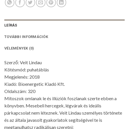
LEÍRÁS
TOVÁBBI INFORMÁCIÓK
VÉLEMÉNYEK (0)
Szerző: Veit Lindau
Kötésmód: puhatáblás
Megjelenés: 2018
Kiadó: Bioenergetic Kiadó Kft.
Oldalszám: 320
Mítoszok omlanak le és illúziók foszlanak szerte ebben a
könyvben. Mesebeli hercegek, légvárak és ideális
párkapcsolat nem léteznek. Veit Lindau személyes története
és az általa javasolt gyakorlatok segítségével te is
megtanulhatsz radikálisan szeretni: