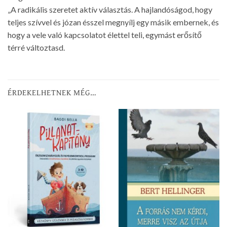
„A radikális szeretet aktív választás. A hajlandóságod, hogy
teljes szívvel és józan ésszel megnyílj egy másik embernek, és
hogy a vele való kapcsolatot élettel teli, egymást erősítő
térré változtasd.
ÉRDEKELHETNEK MÉG…